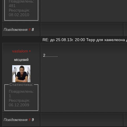
Повідомлень:
481
Реєстрація:
08.02.2010
Повідомлення
#
8
RE: до 25.08.13г. 20:00 Терр для хамелеона
vaslalom
•
2...........
місцевий
Статистика:
Повідомлень:
1
Реєстрація:
06.12.2009
Повідомлення
#
9