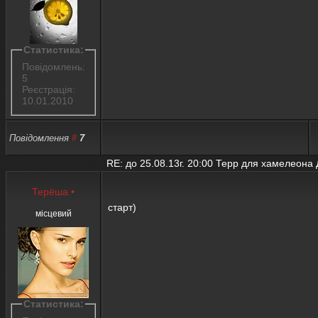
Статистика:
Повідомлень:
5
Реєстрація:
10.01.2010
Повідомлення
#
7
RE: до 25.08.13г. 20:00 Терр для хамелеона
Терёша
•
старт)
місцевий
Статистика: