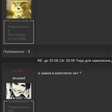
Статистика:
Повідомлень:
1
Реєстрація:
31.03.2009
Повідомлення
#
3
RE: до 25.08.13г. 20:00 Терр для хамелеона
tuchka
•
а хамов в комплекте нет ?
місцевий
Статистика:
Повідомлень:
859