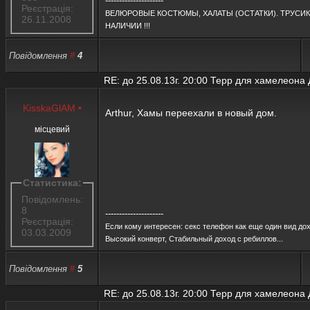
---------------------
Реєстрація:
ВЕЛЮРОВЫЕ КОСТЮМЫ, ХАЛАТЫ (ОСТАТКИ). ТРУСИКИ-
26.11.2008
НАЛИЧИИ !!!
Повідомлення
#
4
RE: до 25.08.13г. 20:00 Терр для хамелеона
KisskaGlAM
•
Arthur, Хамы переехали в новый дом.
місцевий
Статистика:
Повідомлень:
8
---------------------
Реєстрація:
Если кому интересен: секс телефон как еще один вид дох
03.03.2009
Высокий конверт, Стабильный доход с ребиллов...
Повідомлення
#
5
RE: до 25.08.13г. 20:00 Терр для хамелеона