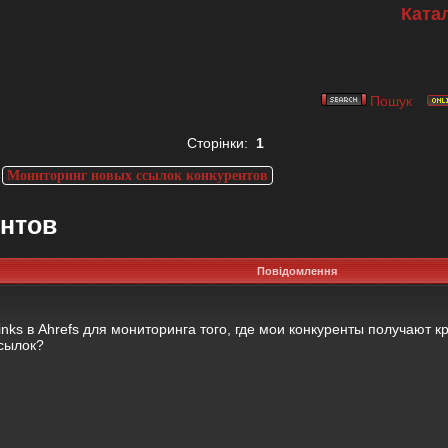
Ката
Пошук
Сторінки:
1
>
Мониторинг новых ссылок конкурентов
ентов
Повідомлення
nks в Ahrefs для мониторинга того, где мои конкуренты получают к
ссылок?