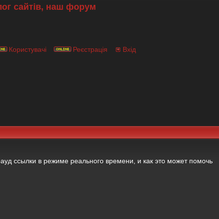
лог сайтів, наш форум
Користувачі
Реєстрація
Вхід
рауд ссылки в режиме реального времени, и как это может помочь