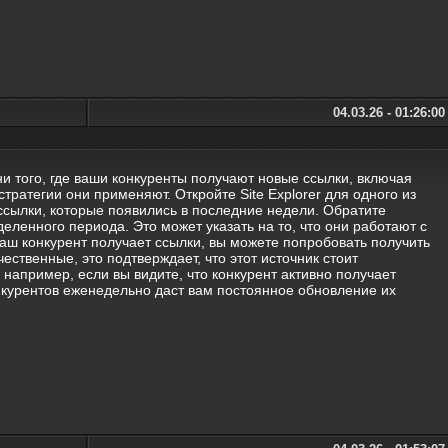
04.03.26 - 01:26:00
и того, где ваши конкуренты получают новые ссылки, включая
тратегии они применяют. Откройте Site Explorer для одного из
 ссылки, которые появились в последние недели. Обратите
деленного периода. Это может указать на то, что они работают с
аш конкурент получает ссылки, вы можете попробовать получить
чественные, это подтверждает, что этот источник стоит
 например, если вы видите, что конкурент активно получает
онкурентов еженедельно даст вам постоянное обновление их