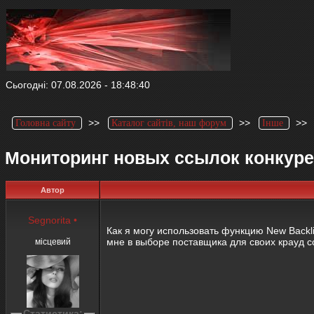
Сьогодні: 07.08.2026 - 18:48:40
>>
>>
>
Головна сайту
Каталог сайтів, наш форум
Інше
Мониторинг новых ссылок конкур
Автор
Segnorita
•
Как я могу использовать функцию New Backli
мне в выборе поставщика для своих крауд 
місцевий
Статистика: