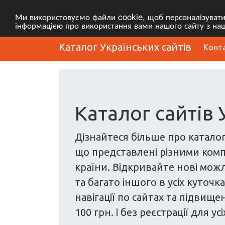
Ми використовуємо файли cookie, щоб персоналізувати в
інформацією про використання вами нашого сайту з наш
Каталог Українських сайтів
Конт
Каталог сайтів 
Дізнайтеся більше про каталог
що представлені різними комп
країни. Відкривайте нові можли
та багато іншого в усіх куточ
навігації по сайтах та підвищ
100 грн. і без реєстрації для 