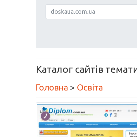
Каталог сайтів темат
Головна
>
Освіта