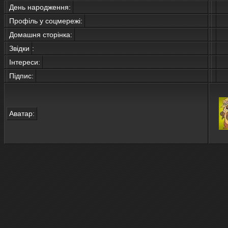
День народження:
Профіль у соцмережі:
Домашня сторінка:
Звідки
:
Інтереси:
Підпис:
Аватар: