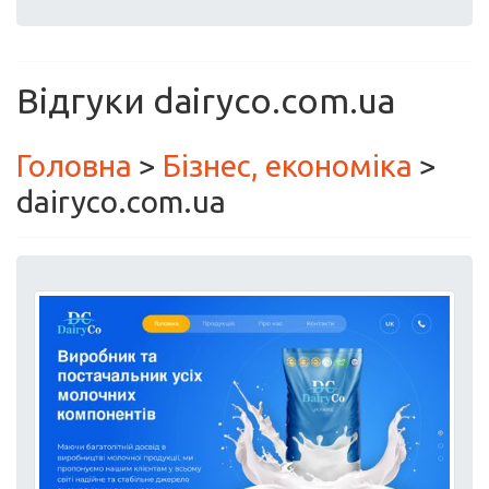
Відгуки dairyco.com.ua
Головна
>
Бізнес, економіка
>
dairyco.com.ua